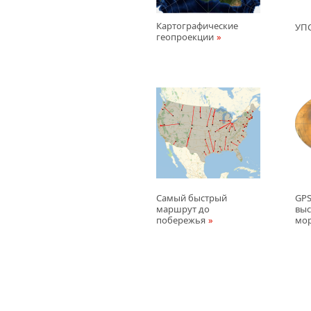
Картографические
УПС
геопроекции
Самый быстрый
GPS
маршрут до
выс
побережья
мо