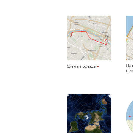
На 
Схемы проезда
пе