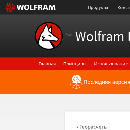
Продукты
Конса
Wolfram 
Язык
Главная
Принципы
Использование
Последняя версия
Назад к последним функциональным
Георасчёты