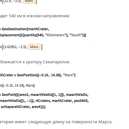
одит 540 км в южном направлении.
иближается к кратеру Скиапарелли.
ктория имеет следующую длину на поверхности Марса.