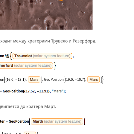
ходит между кратерами Трувело и Резерфорд.
двигается до кратера Март.