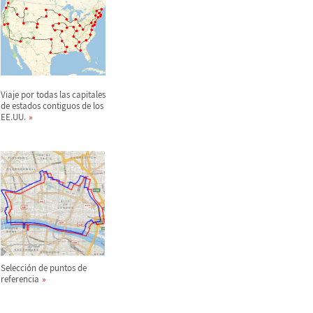
Viaje por todas las capitales
de estados contiguos de los
EE.UU.
Selecci
ó
n de puntos de
referencia