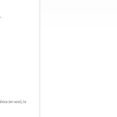
.
é
sica (en azul), la