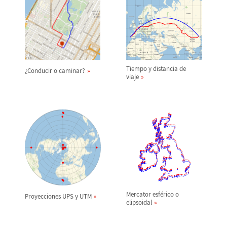
Tiempo y distancia de
¿
Conducir o caminar?
viaje
Mercator esf
é
rico o
Proyecciones UPS y UTM
elipsoidal