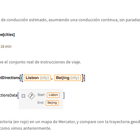
o de conducci
ó
n estimado, asumiendo una conducci
ó
n continua, sin paradas
e el conjunto real de instrucciones de viaje.
ectoria (en rojo) en un mapa de Mercator, y compare con la trayectoria geod
, como vimos anteriormente.