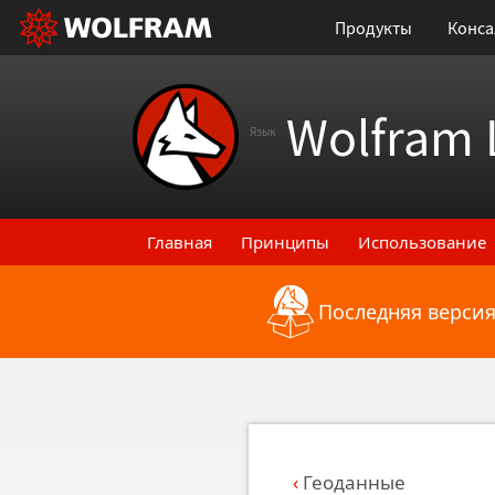
Продукты
Конса
Wolfram 
Язык
Главная
Принципы
Использование
Последняя версия
Назад к последним функциональным
Геоданные