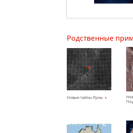
Родственные при
Нов
Новые тайлы Луны
Пл