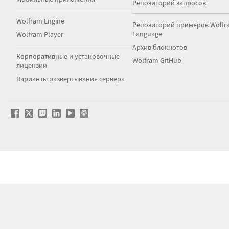
Репозиторий запросов
Wolfram Engine
Репозиторий примеров Wolfr
Language
Wolfram Player
Архив блокнотов
Корпоративные и установочные
Wolfram GitHub
лицензии
Варианты развертывания сервера