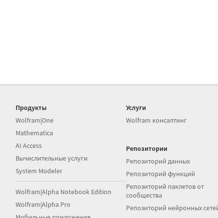
Продукты
Услуги
Wolfram|One
Wolfram консалтинг
Mathematica
AI Access
Репозитории
Вычислительные услуги
Репозиторий данных
System Modeler
Репозиторий функций
Репозиторий паклетов от
Wolfram|Alpha Notebook Edition
сообщества
Wolfram|Alpha Pro
Репозиторий нейронных сете
Мобильные приложения