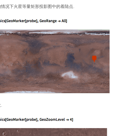
大的情况下火星等量矩形投影图中的着陆点.
.