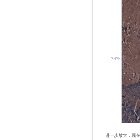
Out[5]=
进一步放大，现在将盖