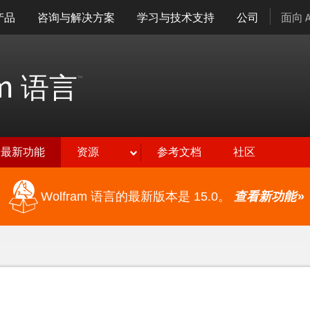
产品
咨询与解决方案
学习与技术支持
公司
面向 
am
语言
™
最新功能
资源
参考文档
社区
Wolfram 语言的最新版本是 15.0。
查看新功能
»