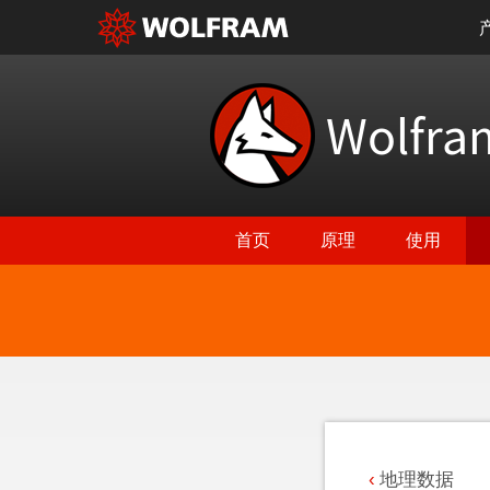
Wolfr
首页
原理
使用
返回最新功能
地理数据