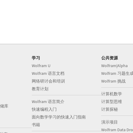
学习
公共资源
Wolfram U
Wolfram|Alpha
Wolfram 语言文档
Wolfram 习题生
网络研讨会和培训
Wolfram 挑战
教育计划
计算机数学
Wolfram 语言简介
计算型思维
储库
快速编程入门
计算探秘
面向数学学习的快速入门指南
演示项目
书籍
Wolfram Data Dr