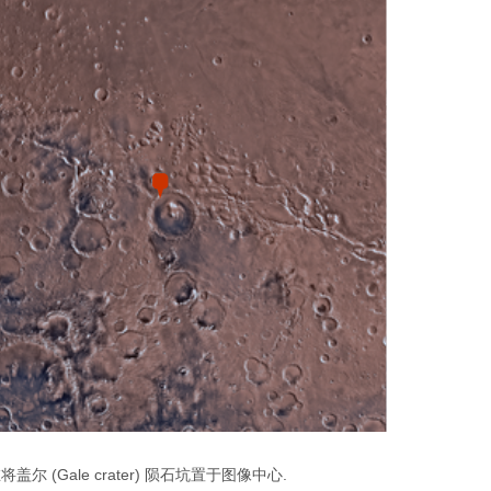
尔 (Gale crater) 陨石坑置于图像中心.