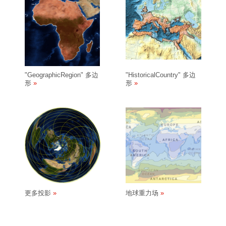
"GeographicRegion" 多边
"HistoricalCountry" 多边
形
形
更多投影
地球重力场