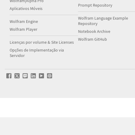
Wolfram|Alpha Pro
Prompt Repository
Aplicativos Móveis
Wolfram Language Example
Wolfram Engine
Repository
Wolfram Player
Notebook Archive
Wolfram GitHub
Licenças por volume & Site Licenses
Opções de Implementação via
Servidor