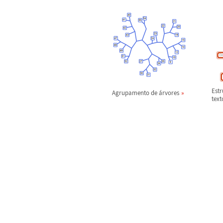
Estr
Agrupamento de
á
rvores
text