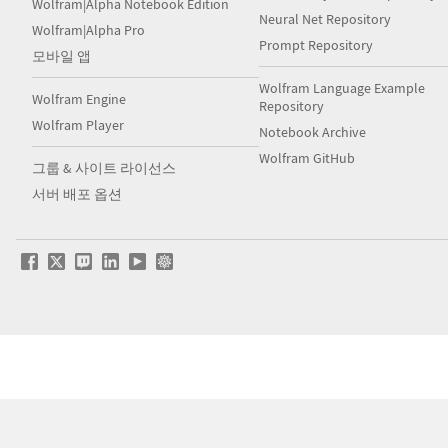
Wolfram|Alpha Notebook Edition
Neural Net Repository
Wolfram|Alpha Pro
Prompt Repository
모바일 앱
Wolfram Language Example
Wolfram Engine
Repository
Wolfram Player
Notebook Archive
Wolfram GitHub
그룹 & 사이트 라이선스
서버 배포 옵션