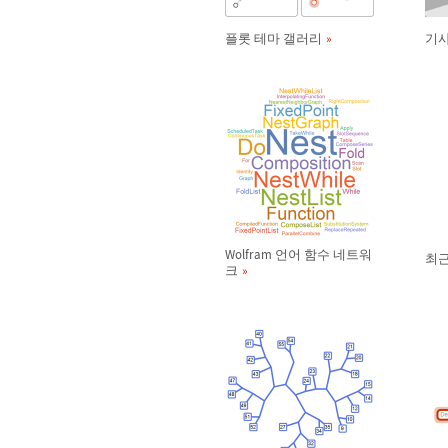
플롯 테마 갤러리
기사
Wolfram 언어 함수 네트워
최
크