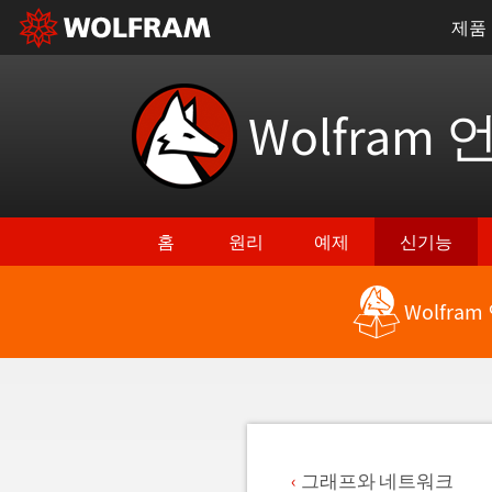
제품
Wolfram 
홈
원리
예제
신기능
Wolfra
최신 기능으로 돌아가기
그래프와 네트워크