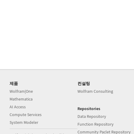
제품
컨설팅
Wolfram|One
Wolfram Consulting
Mathematica
AI Access
Repositories
Compute Services
Data Repository
System Modeler
Function Repository
Community Paclet Repository