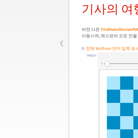
기사의 여
버전 11은
FindHamiltonianPa
‹
이동시켜, 체스판의 모든 칸을
전체 Wolfram 언어 입력 
Out[1]=