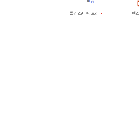
클러스터링 트리
텍스