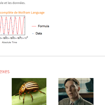
le et les données.
ée complète de Wolfram Language
exes