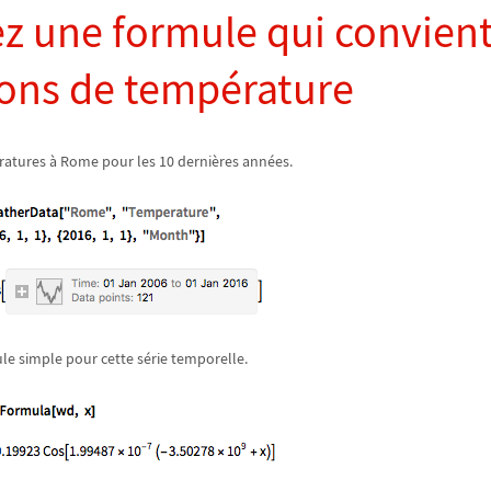
z une formule qui convien
ions de température
ratures à Rome pour les 10 dernières années.
e simple pour cette série temporelle.