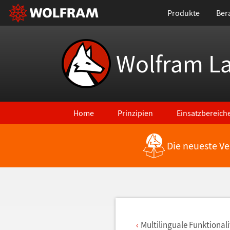
Produkte
Ber
Wolfram L
Home
Prinzipien
Einsatzbereich
Die neueste Ve
Zurück zu den neuesten Features
Multilinguale Funktionali