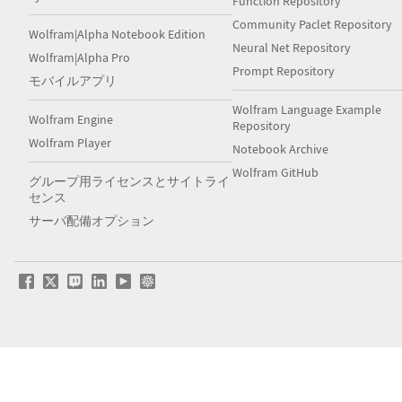
Function Repository
Community Paclet Repository
Wolfram|Alpha Notebook Edition
Neural Net Repository
Wolfram|Alpha Pro
Prompt Repository
モバイルアプリ
Wolfram Language Example
Wolfram Engine
Repository
Wolfram Player
Notebook Archive
Wolfram GitHub
グループ用ライセンスとサイトライ
センス
サーバ配備オプション