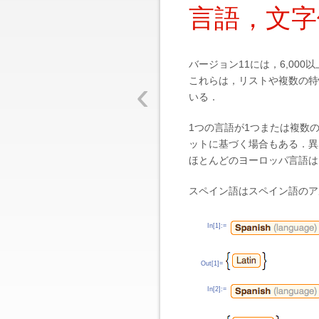
言語，文字
バージョン11には，6,00
‹
これらは，リストや複数の特
いる．
1つの言語が1つまたは複数
ットに基づく場合もある．異
ほとんどのヨーロッパ言語は
スペイン語はスペイン語のア
In[1]:=
Out[1]=
In[2]:=