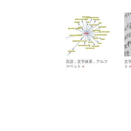
言語，文字体系，アルフ
文
ァベット
ト