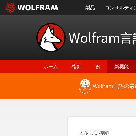
製品
コンサルティ
Wolfram
言
ホーム
指針
例
新機能
Wolfram言語
最新機能に戻る
多言語機能