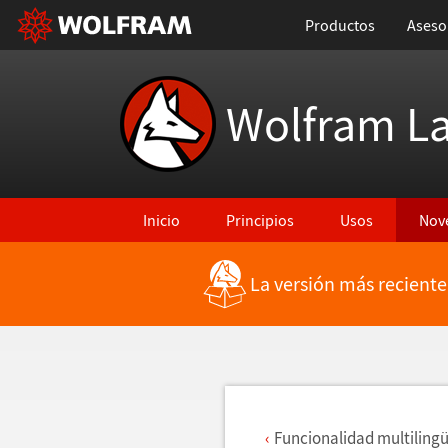
Productos
Aseso
Wolfram L
Inicio
Principios
Usos
Nov
La versión más reciente
Regresar a Características más recientes
Funcionalidad multiling