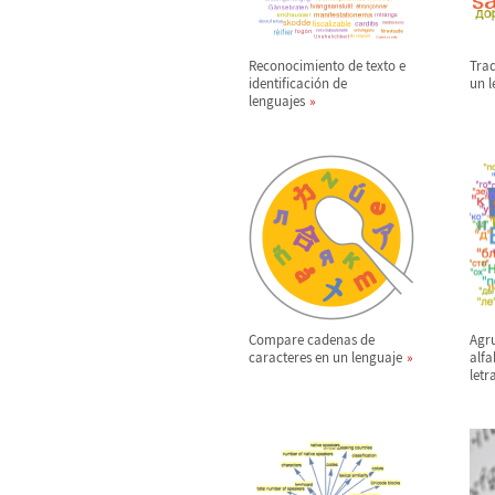
Reconocimiento de texto e
Tra
identificaci
ó
n de
un 
lenguajes
Compare cadenas de
Agr
caracteres en un lenguaje
alfa
letr