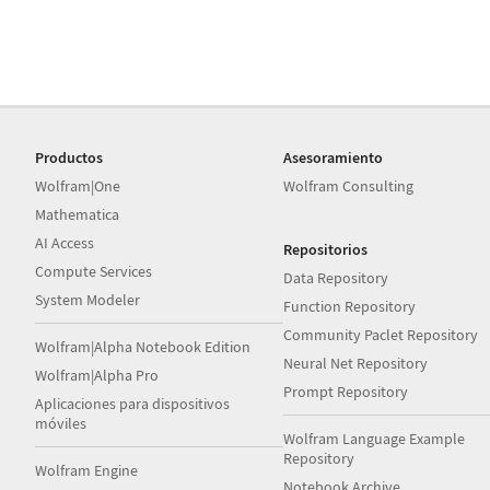
Productos
Asesoramiento
Wolfram|One
Wolfram Consulting
Mathematica
AI Access
Repositorios
Compute Services
Data Repository
System Modeler
Function Repository
Community Paclet Repository
Wolfram|Alpha Notebook Edition
Neural Net Repository
Wolfram|Alpha Pro
Prompt Repository
Aplicaciones para dispositivos
móviles
Wolfram Language Example
Repository
Wolfram Engine
Notebook Archive