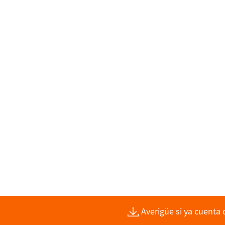
Averigüe si ya cuenta