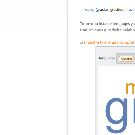
Out[3]=
Tome una lista de lenguajes y
traducciones que dicha palabr
muestre la entrada comple