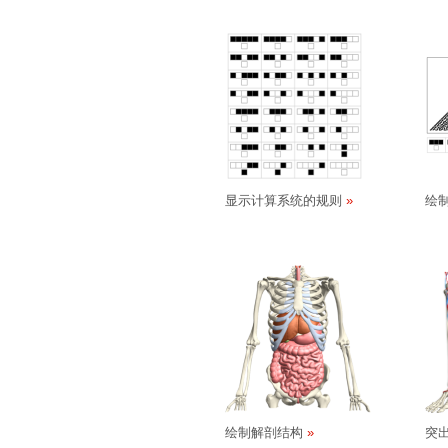
显示计算系统的规则
绘
绘制解剖结构
突