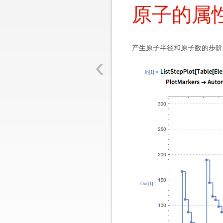
原子的属
产生原子半径和原子数的步阶
‹
In[1]:=
Out[1]=