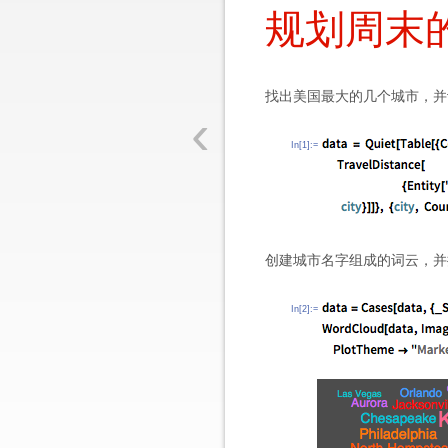
规划周末
找出美国最大的几个城市，并
‹
In[1]:=
创建城市名字组成的词云，并
In[2]:=