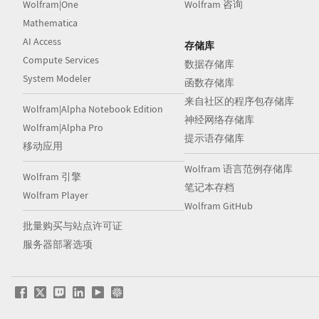
Wolfram|One
Wolfram 咨询
Mathematica
AI Access
存储库
Compute Services
数据存储库
System Modeler
函数存储库
来自社区的程序包存储库
Wolfram|Alpha Notebook Edition
神经网络存储库
Wolfram|Alpha Pro
提示语存储库
移动应用
Wolfram 语言范例存储库
Wolfram 引擎
笔记本存档
Wolfram Player
Wolfram GitHub
批量购买与站点许可证
服务器部署选项