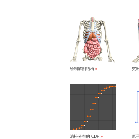
绘制解剖结构
突
泊松分布的 CDF
原