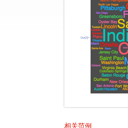
Out[2]=
相关范例