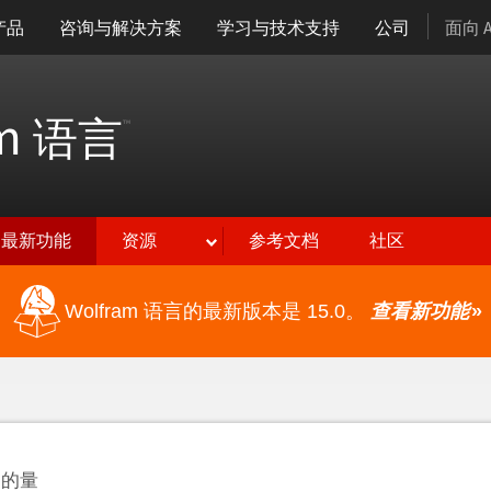
产品
咨询与解决方案
学习与技术支持
公司
面向 
am
语言
™
最新功能
资源
参考文档
社区
Wolfram 语言的最新版本是 15.0。
查看新功能
»
中的量