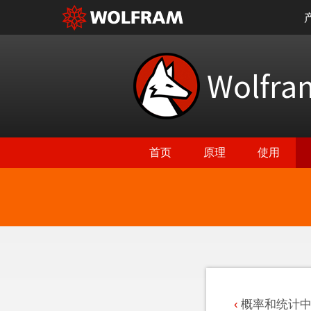
Wolfr
首页
原理
使用
返回最新功能
概率和统计