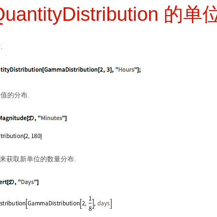
antityDistribution 的单
.
值的分布.
来获取新单位的数量分布.