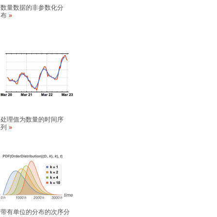
数量数据的非参数化分
布
处理值为数量的时间序
列
带有单位的分布的次序分