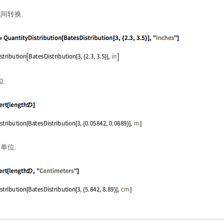
间转换.
位.
单位.