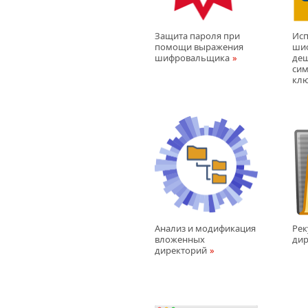
Защита пароля при
Исп
помощи выражения
ши
шифровальщика
деш
си
кл
Анализ и модификация
Рек
вложенных
дир
директорий