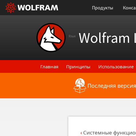
Продукты
Конса
Wolfram 
Язык
Главная
Принципы
Использование
Последняя версия
Назад к последним функциональным
Системные функцио