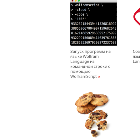
Запуск программ на
Соз
языке Wolfram
язы
Language из
Lan
командной строки с
помощью
WolframScript