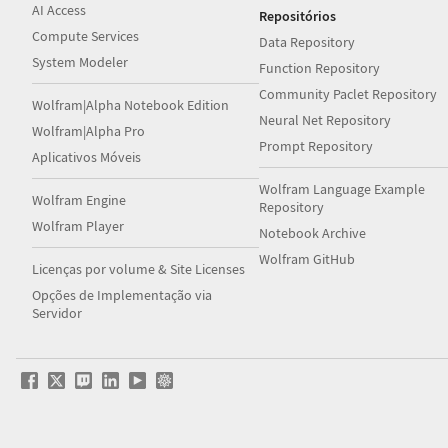
AI Access
Repositórios
Compute Services
Data Repository
System Modeler
Function Repository
Community Paclet Repository
Wolfram|Alpha Notebook Edition
Neural Net Repository
Wolfram|Alpha Pro
Prompt Repository
Aplicativos Móveis
Wolfram Language Example
Wolfram Engine
Repository
Wolfram Player
Notebook Archive
Wolfram GitHub
Licenças por volume & Site Licenses
Opções de Implementação via
Servidor