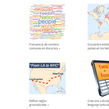
Frecuencia de nombre
Encuentre entid
comunes en discursos
pa
í
ses en los tex
Defina reglas
Cree una calcul
gramaticales
lenguaje natura