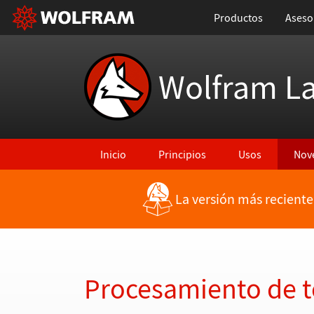
Productos
Aseso
Wolfram L
Inicio
Principios
Usos
Nov
La versión más reciente
Regresar a Características más recientes
Procesamiento de t