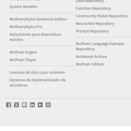
Data Repository
System Modeler
Function Repository
Community Paclet Repository
Wolfram|Alpha Notebook Edition
Neural Net Repository
Wolfram|Alpha Pro
Prompt Repository
Aplicaciones para dispositivos
móviles
Wolfram Language Example
Repository
Wolfram Engine
Notebook Archive
Wolfram Player
Wolfram GitHub
Licencias de sitio y por volumen
Opciones de implementación de
servidores