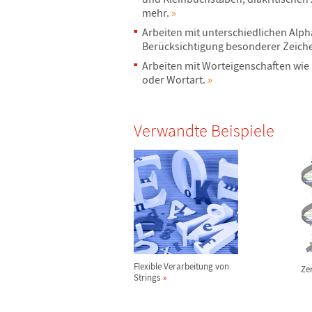
mehr.
»
Arbeiten mit unterschiedlichen Alp
Ber
ü
cksichtigung besonderer Zeich
Arbeiten mit Worteigenschaften wie
oder Wortart.
»
Verwandte Beispiele
Flexible Verarbeitung von
Ze
Strings