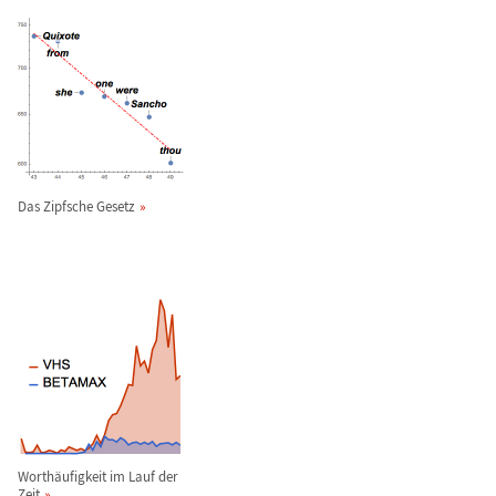
Das Zipfsche Gesetz
Worth
ä
ufigkeit im Lauf der
Zeit