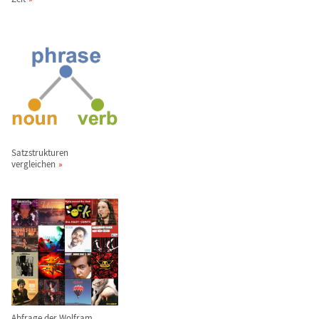
Satzstrukturen
vergleichen
Abfrage der Wolfram