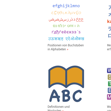
Positionen von Buchstaben
Me
in Alphabeten
er
Definitionen und
Wo
Wortarten
un