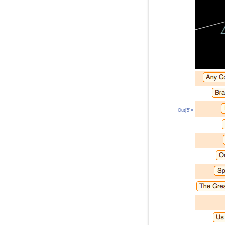
Out[5]=