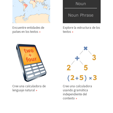
Encuentre entidades de
Explore la estructura de los
pa
í
ses en los textos
textos
Cree una calculadora de
Cree una calculadora
lenguaje natural
usando gram
á
tica
independiente del
contexto