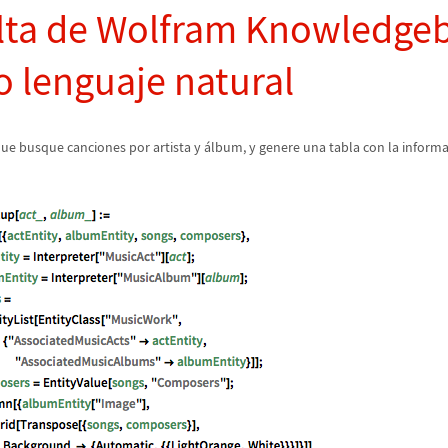
lta de Wolfram Knowledge
 lenguaje natural
que busque canciones por artista y
á
lbum, y genere una tabla con la informa