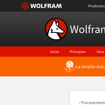
Productos
Wolfra
Inicio
Principios
Usos
La versión más
Regresar a Características más rec
Procesamiento