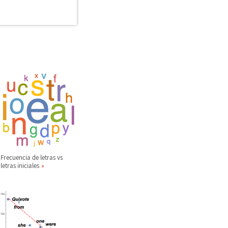
Frecuencia de letras vs
letras iniciales