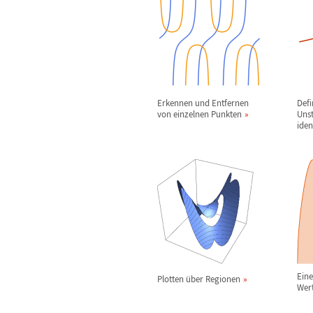
Erkennen und Entfernen
Defi
von einzelnen Punkten
Unst
iden
Ein
Plotten
ü
ber Regionen
Wert