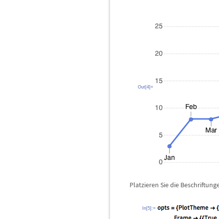
Out[4]=
Platzieren Sie die Beschriftun
In[5]:=