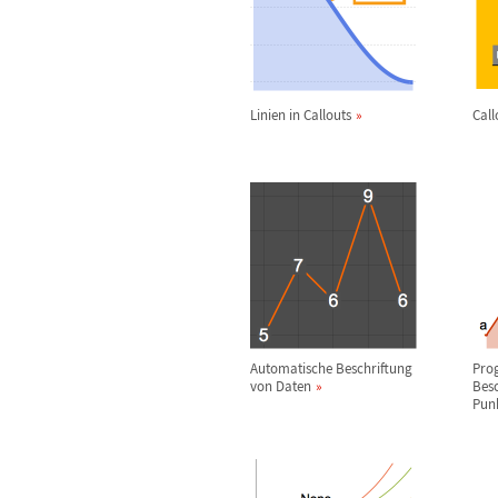
Linien in Callouts
Call
Automatische Beschriftung
Pro
von Daten
Besc
Pun