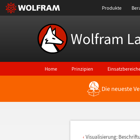
Produkte
Ber
Wolfram L
Home
Prinzipien
Einsatzbereich
Die neueste Ve
Zurück zu den neuesten Features
Visualisierung: Beschrif