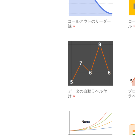
コールアウトのリーダー
コ
線
ル
データの自動ラベル付
プ
け
ラ