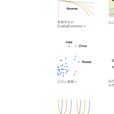
名前付きの
人
ScalingFunctions
点
人口と面積
ル