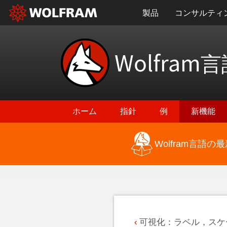
製品
コンサルティ
Wolfram
言
ホーム
指針
例
新機能
Wolfram言語
最新機能に戻る
可視化：ラベル，スケ