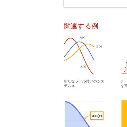
関連する例
新たなラベル付けのシス
デ
テム
を