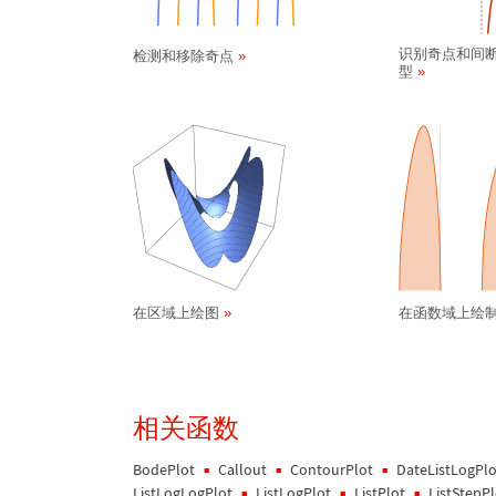
识别奇点和间
检测和移除奇点
型
在区域上绘图
在函数域上绘
相关函数
BodePlot
Callout
ContourPlot
DateListLogPlo
ListLogLogPlot
ListLogPlot
ListPlot
ListStepPl