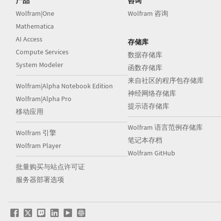
产品
咨询
Wolfram|One
Wolfram 咨询
Mathematica
AI Access
存储库
Compute Services
数据存储库
System Modeler
函数存储库
来自社区的程序包存储库
Wolfram|Alpha Notebook Edition
神经网络存储库
Wolfram|Alpha Pro
提示语存储库
移动应用
Wolfram 语言范例存储库
Wolfram 引擎
笔记本存档
Wolfram Player
Wolfram GitHub
批量购买与站点许可证
服务器部署选项