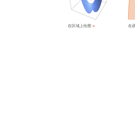
在区域上绘图
在