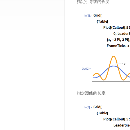
指定引导线的长度.
In[2]:=
Out[2]=
指定颈线的长度.
In[3]:=