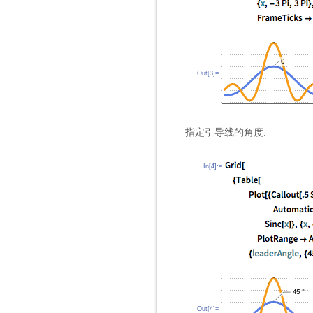
Out[3]=
指定引导线的角度.
In[4]:=
Out[4]=