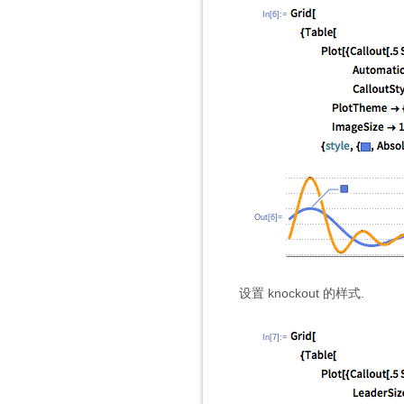
In[6]:=
Out[6]=
设置 knockout 的样式.
In[7]:=