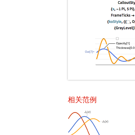
Out[7]=
相关范例