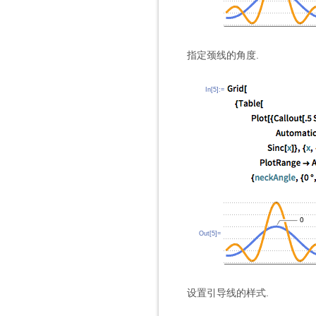
指定颈线的角度.
In[5]:=
Out[5]=
设置引导线的样式.