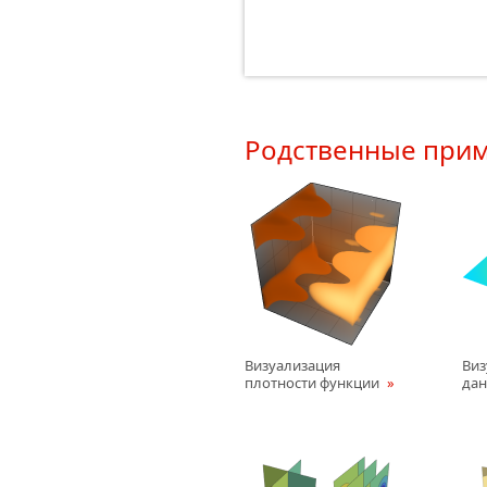
Родственные при
Визуализация
Виз
плотности функции
да