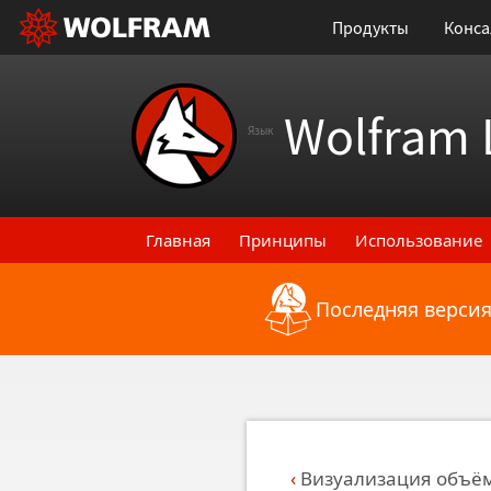
Продукты
Конса
Wolfram 
Язык
Главная
Принципы
Использование
Последняя версия
Назад к последним функциональным
Визуализация объё