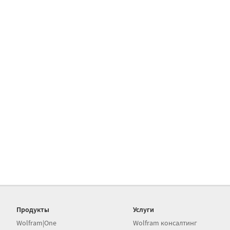
Продукты
Услуги
Wolfram|One
Wolfram консалтинг