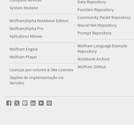
Compute Services
Data Repository
System Modeler
Function Repository
Community Paclet Repository
Wolfram|Alpha Notebook Edition
Neural Net Repository
Wolfram|Alpha Pro
Prompt Repository
Aplicativos Móveis
Wolfram Language Example
Wolfram Engine
Repository
Wolfram Player
Notebook Archive
Wolfram GitHub
Licenças por volume & Site Licenses
Opções de Implementação via
Servidor