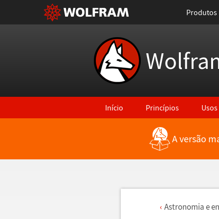
Produtos
Wolfra
Início
Princípios
Usos
A versão ma
Astronomia e en