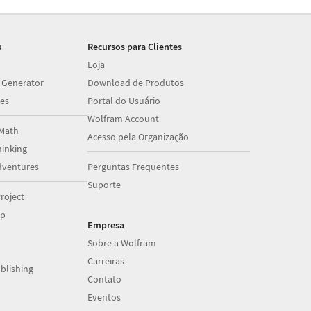
s
Recursos para Clientes
Loja
 Generator
Download de Produtos
es
Portal do Usuário
Wolfram Account
Math
Acesso pela Organização
inking
dventures
Perguntas Frequentes
Suporte
roject
op
Empresa
Sobre a Wolfram
Carreiras
blishing
Contato
Eventos