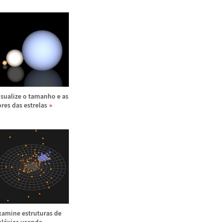
isualize o tamanho e as
ores das estrelas
xamine estruturas de