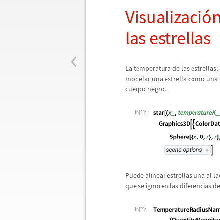
Visualizaci
ó
n
las estrellas
‹
La temperatura de las estrellas
modelar una estrella como una es
cuerpo negro.
In[1]:=
Puede alinear estrellas una al la
que se ignoren las diferencias d
In[2]:=