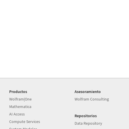
Productos
Asesoramiento
Wolfram|One
Wolfram Consulting
Mathematica
AI Access
Repositorios
Compute Services
Data Repository