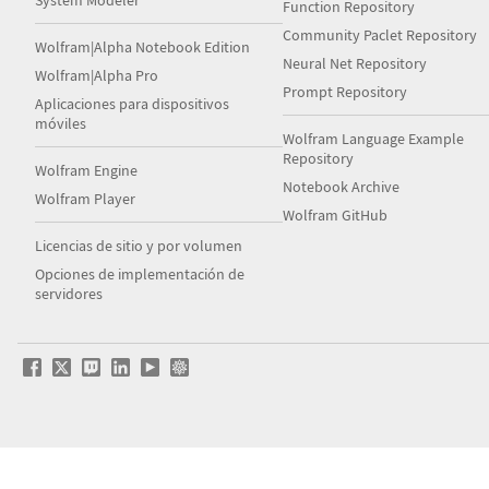
System Modeler
Function Repository
Community Paclet Repository
Wolfram|Alpha Notebook Edition
Neural Net Repository
Wolfram|Alpha Pro
Prompt Repository
Aplicaciones para dispositivos
móviles
Wolfram Language Example
Repository
Wolfram Engine
Notebook Archive
Wolfram Player
Wolfram GitHub
Licencias de sitio y por volumen
Opciones de implementación de
servidores