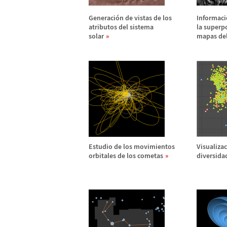
Generaci
ó
n de vistas de los
Informaci
atributos del sistema
la superpo
solar
mapas del
Estudio de los movimientos
Visualizac
orbitales de los cometas
diversida