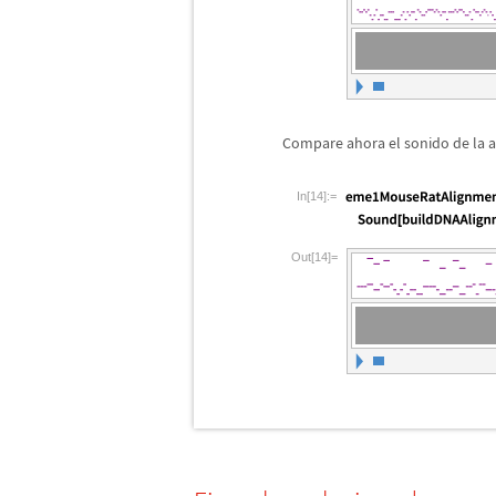
Compare ahora el sonido de la a
In[14]:=
Out[14]=