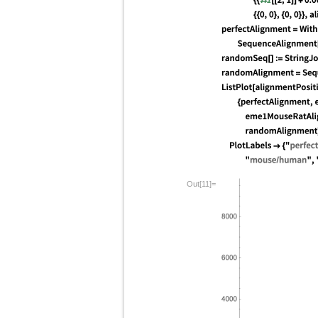
Out[11]=