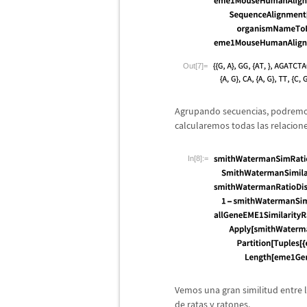
Out[7]=
Agrupando secuencias, podremo
calcularemos todas las relacione
In[8]:=
Vemos una gran similitud entre
de ratas y ratones.