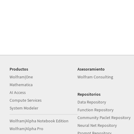
Productos
Asesoramiento
Wolfram|One
Wolfram Consulting
Mathematica
AI Access
Repositorios
Compute Services
Data Repository
System Modeler
Function Repository
Community Paclet Repository
Wolfram|Alpha Notebook Edition
Neural Net Repository
Wolfram|Alpha Pro
Prompt Repository