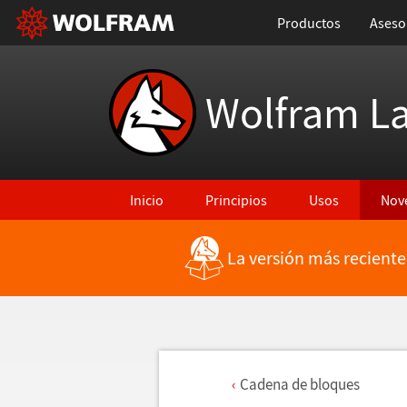
Productos
Aseso
Wolfram L
Inicio
Principios
Usos
Nov
La versión más reciente
Cadena de bloques