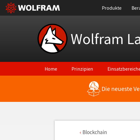
Produkte
Ber
Wolfram L
Home
Prinzipien
Einsatzbereich
Die neueste Ve
Blockchain