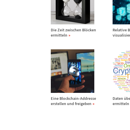
Die Zeit zwischen Bl
ö
cken
Relative 
ermitteln
visualisie
Eine Blockchain-Addresse
Daten
ü
b
erstellen und freigeben
ermitteln