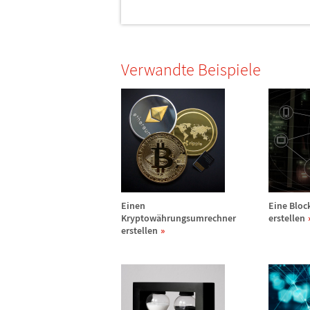
Verwandte Beispiele
Einen
Eine Bloc
Kryptow
ä
hrungsumrechner
erstellen
erstellen