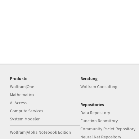
Produkte
Beratung
Wolfram|One
Wolfram Consulting
Mathematica
AI Access
Repositories
Compute Services
Data Repository
System Modeler
Function Repository
Community Paclet Repository
Wolfram|Alpha Notebook Edition
Neural Net Repository