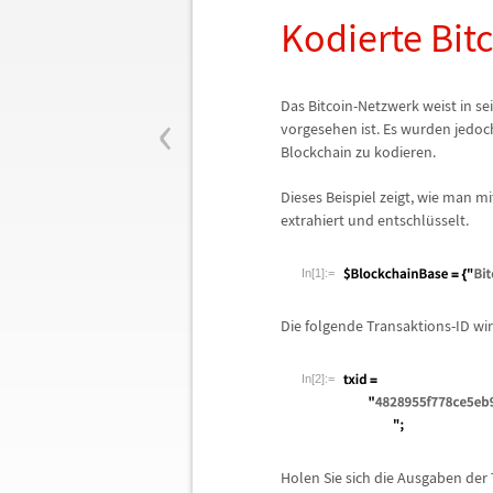
Kodierte Bit
‹
Das Bitcoin-Netzwerk weist in se
vorgesehen ist. Es wurden jedoc
Blockchain zu kodieren.
Dieses Beispiel zeigt, wie man m
extrahiert und entschl
ü
sselt.
In[1]:=
Die folgende Transaktions-ID wir
In[2]:=
Holen Sie sich die Ausgaben der 