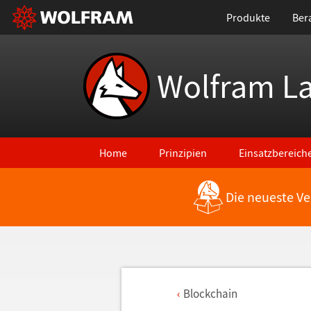
Produkte
Ber
Wolfram L
Home
Prinzipien
Einsatzbereich
Die neueste Ve
Blockchain