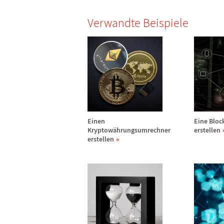
Verwandte Beispiele
Einen
Eine Bloc
Kryptow
ä
hrungsumrechner
erstellen
erstellen