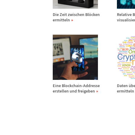
Die Zeit zwischen Bl
ö
cken
Relative 
ermitteln
visualisie
Eine Blockchain-Addresse
Daten
ü
b
erstellen und freigeben
ermitteln