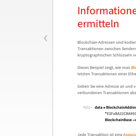
Information
ermitteln
‹
Blockchain-Adressen sind kodier
Transaktionen zwischen Sender
kryptographischen Schl
ü
sseln v
Dieses Beispiel zeigt, wie man
Bl
letzten Transaktionen einer Et
Geben Sie eine Adresse an und v
verbundenen Transaktionen abz
In[1]:=
Jede Transaktion ist eine
Associ