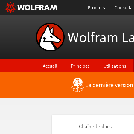
Produits
Consultat
Wolfram L
Accueil
Principes
Utilisations
La dernière version
Cha
î
ne de blocs