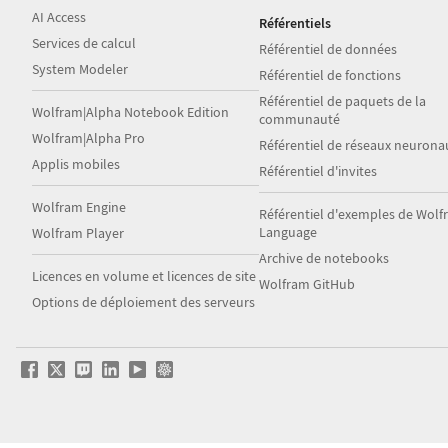
AI Access
Référentiels
Services de calcul
Référentiel de données
System Modeler
Référentiel de fonctions
Référentiel de paquets de la
Wolfram|Alpha Notebook Edition
communauté
Wolfram|Alpha Pro
Référentiel de réseaux neurona
Applis mobiles
Référentiel d'invites
Wolfram Engine
Référentiel d'exemples de Wol
Language
Wolfram Player
Archive de notebooks
Licences en volume et licences de site
Wolfram GitHub
Options de déploiement des serveurs