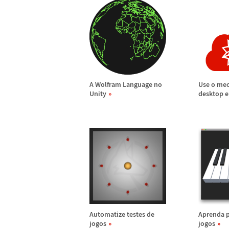
A Wolfram Language no
Use o me
Unity
desktop e
Automatize testes de
Aprenda 
jogos
jogos