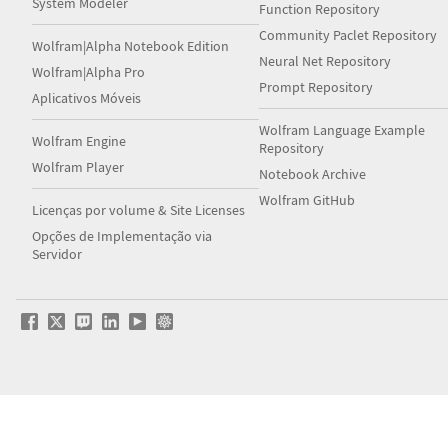
System Modeler
Function Repository
Community Paclet Repository
Wolfram|Alpha Notebook Edition
Neural Net Repository
Wolfram|Alpha Pro
Prompt Repository
Aplicativos Móveis
Wolfram Language Example
Wolfram Engine
Repository
Wolfram Player
Notebook Archive
Wolfram GitHub
Licenças por volume & Site Licenses
Opções de Implementação via
Servidor