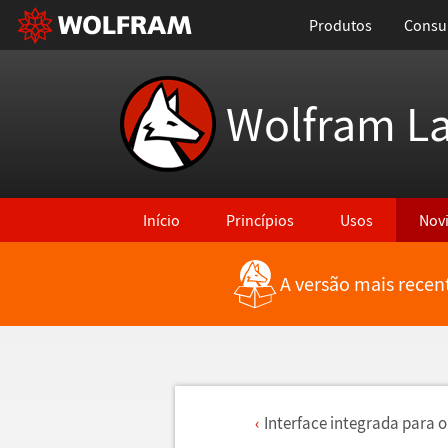
Produtos
Consul
Wolfram L
Início
Princípios
Usos
Nov
A versão mais recen
Interface integrada para o