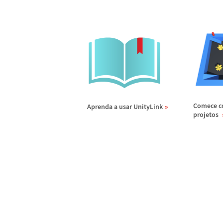
Comece c
Aprenda a usar UnityLink
projetos