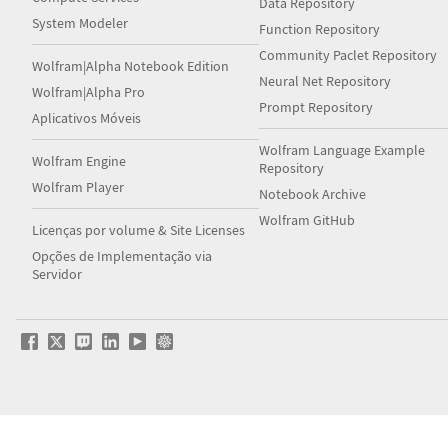
Data Repository
System Modeler
Function Repository
Community Paclet Repository
Wolfram|Alpha Notebook Edition
Neural Net Repository
Wolfram|Alpha Pro
Prompt Repository
Aplicativos Móveis
Wolfram Language Example
Wolfram Engine
Repository
Wolfram Player
Notebook Archive
Wolfram GitHub
Licenças por volume & Site Licenses
Opções de Implementação via
Servidor