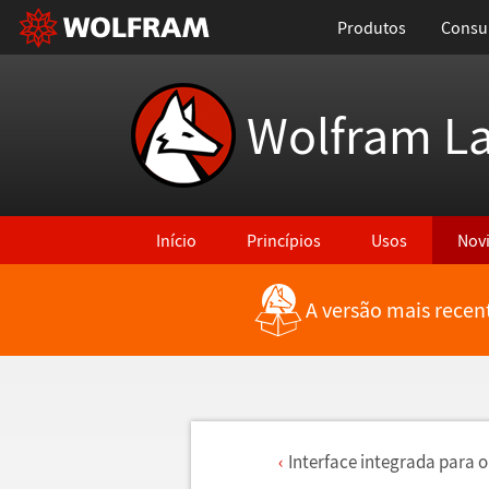
Produtos
Consul
Wolfram L
Início
Princípios
Usos
Nov
A versão mais recen
Interface integrada para o