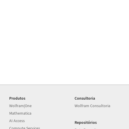
Produtos
Consultoria
Wolfram|One
Wolfram Consultoria
Mathematica
AI Access
Repositórios
Compute Services