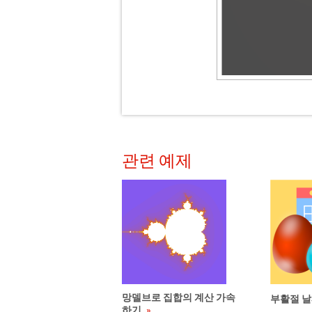
관련 예제
망델브로 집합의 계산 가속
부활절 날
하기