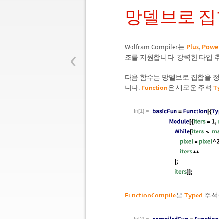
망델브로 집
‹
Wolfram Compiler는
Plus
,
Powe
조를 지원합니다. 강력한 타입 
다음 함수는 망델브로 집합을 
니다.
Function
은 새로운 주석
T
In[1]:=
FunctionCompile
은
Typed
주석
In[2]:=