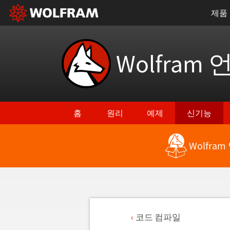
제품
Wolfram 
홈
원리
예제
신기능
Wolfra
코드 컴파일