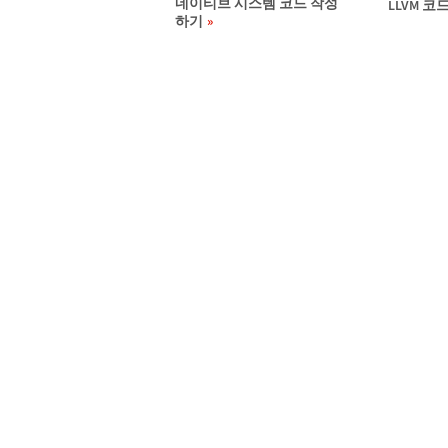
네이티브 시스템 코드 작성
LLVM 
하기