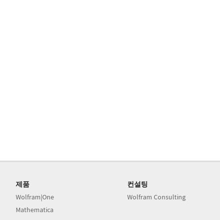
제품
컨설팅
Wolfram|One
Wolfram Consulting
Mathematica