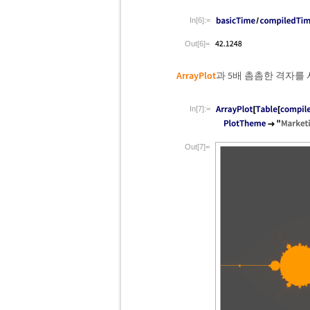
In[6]:=
Out[6]=
ArrayPlot
과 5배 촘촘한 격자를
In[7]:=
Out[7]=