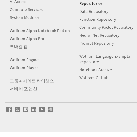
AI Access
Repositories
Compute Services
Data Repository
System Modeler
Function Repository
Community Paclet Repository
Wolfram|Alpha Notebook Edition
Neural Net Repository
Wolfram|Alpha Pro
Prompt Repository
모바일 앱
Wolfram Language Example
Wolfram Engine
Repository
Wolfram Player
Notebook Archive
Wolfram GitHub
그룹 & 사이트 라이선스
서버 배포 옵션