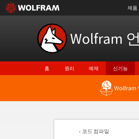
제품
Wolfram 
홈
원리
예제
신기능
Wolfra
코드 컴파일