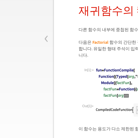
재귀함수의
‹
다른 함수의 내부에 중첩된 함수에 
다음은
Factorial
함수의 간단한 
합니다. 유일한 형태 주석이 입력인
니다.
In[1]:=
Out[1]=
이 함수는 용도가 다소 제한된 