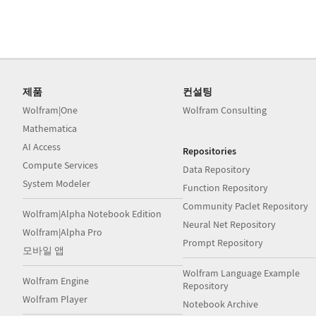
제품
컨설팅
Wolfram|One
Wolfram Consulting
Mathematica
AI Access
Repositories
Compute Services
Data Repository
System Modeler
Function Repository
Community Paclet Repository
Wolfram|Alpha Notebook Edition
Neural Net Repository
Wolfram|Alpha Pro
Prompt Repository
모바일 앱
Wolfram Language Example
Wolfram Engine
Repository
Wolfram Player
Notebook Archive