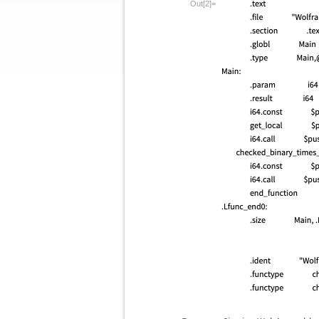
Out[2]=