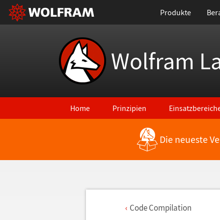
Produkte
Ber
Wolfram L
Home
Prinzipien
Einsatzbereich
Die neueste Ve
Code Compilation