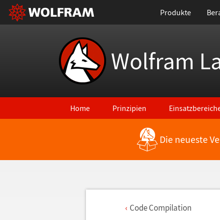
Produkte
Ber
Wolfram L
Home
Prinzipien
Einsatzbereich
Die neueste Ve
Code Compilation