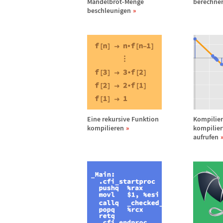
Mandelbrot-Menge
berechne
beschleunigen
Eine rekursive Funktion
Kompilier
kompilieren
kompilie
aufrufen