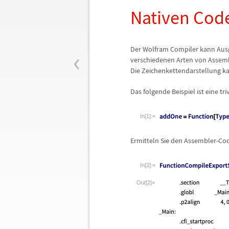
Nativen Cod
‹
Der Wolfram Compiler kann Ausg
verschiedenen Arten von Assemb
Die Zeichenkettendarstellung k
Das folgende Beispiel ist eine t
In[1]:=
Ermitteln Sie den Assembler-Cod
In[2]:=
Out[2]=