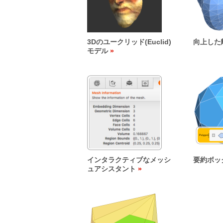
3Dのユークリッド(Euclid)
向上した
モデル
インタラクティブなメッシ
要約ボッ
ュアシスタント