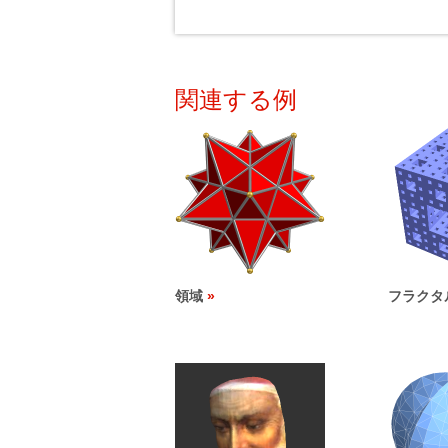
関連する例
領域
フラクタ