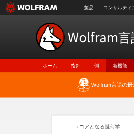
製品
コンサルティ
Wolfram
言
ホーム
指針
例
新機能
Wolfram言語
コアとなる幾何学