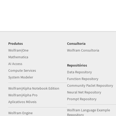
Produtos
Consultoria
Wolfram|One
Wolfram Consultoria
Mathematica
AI Access
Repositórios
Compute Services
Data Repository
System Modeler
Function Repository
Community Paclet Repository
Wolfram|Alpha Notebook Edition
Neural Net Repository
Wolfram|Alpha Pro
Prompt Repository
Aplicativos Móveis
Wolfram Language Example
Wolfram Engine
Repository