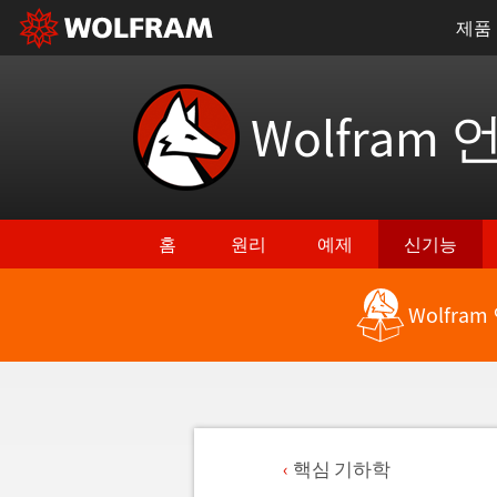
제품
Wolfram 
홈
원리
예제
신기능
Wolfra
핵심 기하학