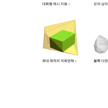
대화형 메시 지원
요약 상자
최대 체적의 직육면체
볼록 다면