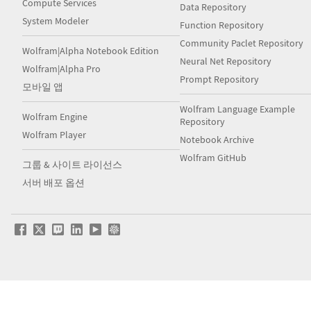
Compute Services
Data Repository
System Modeler
Function Repository
Community Paclet Repository
Wolfram|Alpha Notebook Edition
Neural Net Repository
Wolfram|Alpha Pro
Prompt Repository
모바일 앱
Wolfram Language Example
Wolfram Engine
Repository
Wolfram Player
Notebook Archive
Wolfram GitHub
그룹 & 사이트 라이선스
서버 배포 옵션