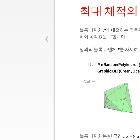
최대 체적의
‹
볼록 다면체
에 내접하는 직육면
하여 최적값을 구합니다.
임의의 볼록 다면체
를 자세히 
In[1]:=
Out[1]=
볼록 다면체는 반 공간