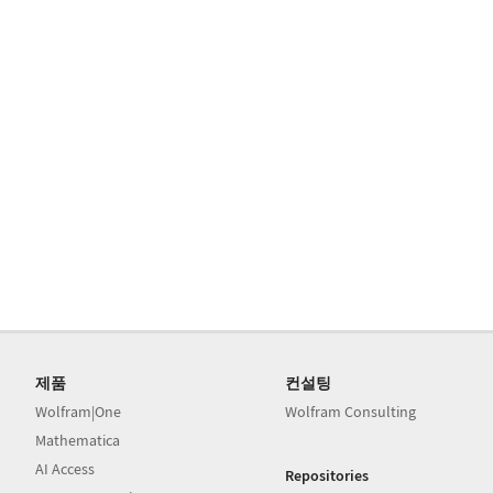
제품
컨설팅
Wolfram|One
Wolfram Consulting
Mathematica
AI Access
Repositories