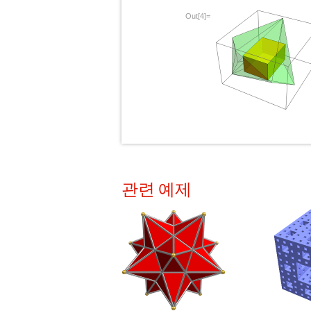
Out[4]=
관련 예제