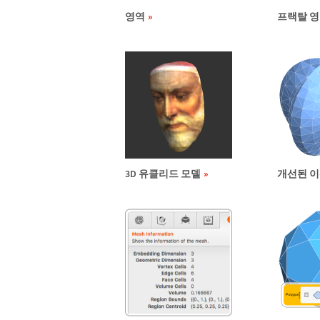
영역
프랙탈 
3D 유클리드 모델
개선된 