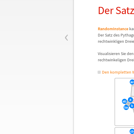
Der Sat
‹
RandomInstance
ka
Der Satz des Pythago
rechtwinkligen Dreie
Visualisieren Sie de
rechtwinkeligen Drei
Den kompletten W