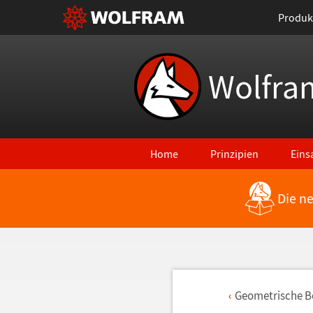
Produk
Wolfra
Home
Prinzipien
Eins
Die n
Geometrische 