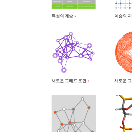
특성의 계승
계승의 
새로운 그래프 조건
새로운 