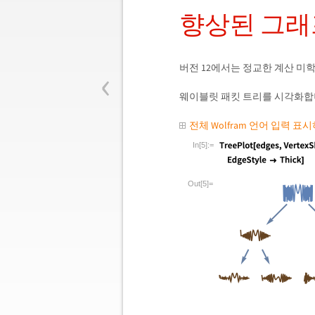
향상된 그래
‹
버전 12에서는 정교한 계산 미
웨이블릿 패킷 트리를 시각화합
전체 Wolfram 언어 입력 표
In[5]:=
Out[5]=