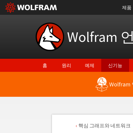
제품
Wolfram 
홈
원리
예제
신기능
Wolfra
핵심 그래프와 네트워크