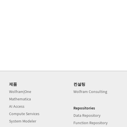
제품
컨설팅
Wolfram|One
Wolfram Consulting
Mathematica
AI Access
Repositories
Compute Services
Data Repository
System Modeler
Function Repository