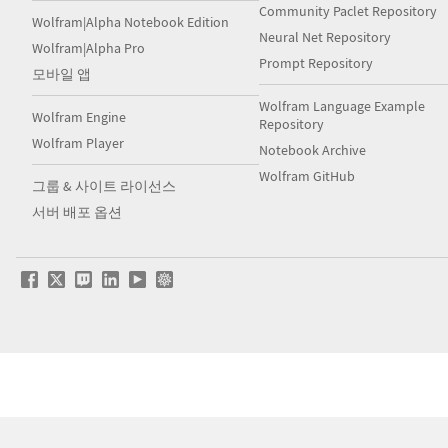
Community Paclet Repository
Wolfram|Alpha Notebook Edition
Neural Net Repository
Wolfram|Alpha Pro
Prompt Repository
모바일 앱
Wolfram Language Example
Wolfram Engine
Repository
Wolfram Player
Notebook Archive
Wolfram GitHub
그룹 & 사이트 라이선스
서버 배포 옵션