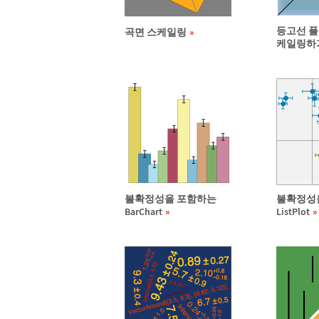
등고선 플
곡면 스케일링
케일링하
불확정성을 포함하는
불확정성
BarChart
ListPlot