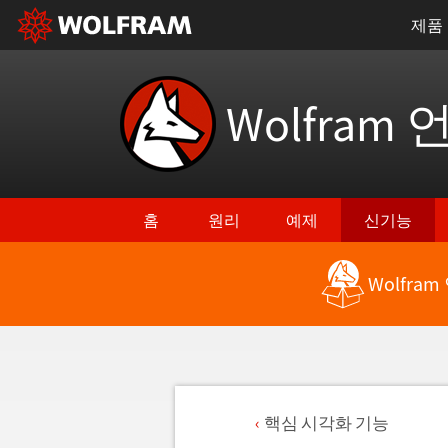
제품
Wolfram 
홈
원리
예제
신기능
Wolfra
핵심 시각화 기능