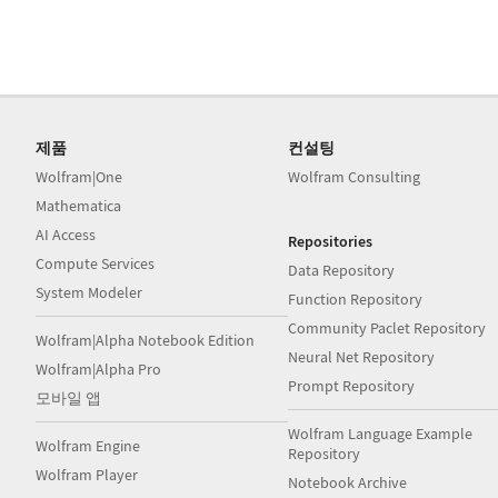
제품
컨설팅
Wolfram|One
Wolfram Consulting
Mathematica
AI Access
Repositories
Compute Services
Data Repository
System Modeler
Function Repository
Community Paclet Repository
Wolfram|Alpha Notebook Edition
Neural Net Repository
Wolfram|Alpha Pro
Prompt Repository
모바일 앱
Wolfram Language Example
Wolfram Engine
Repository
Wolfram Player
Notebook Archive