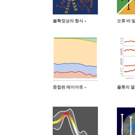
불확정성의 형식
오류 바 
중첩된 레이아웃
플롯의 열