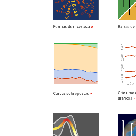
Formas de incerteza
Barras de 
Crie uma 
Curvas sobrepostas
gr
á
ficos