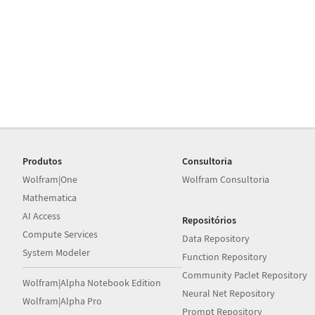
Produtos
Consultoria
Wolfram|One
Wolfram Consultoria
Mathematica
AI Access
Repositórios
Compute Services
Data Repository
System Modeler
Function Repository
Community Paclet Repository
Wolfram|Alpha Notebook Edition
Neural Net Repository
Wolfram|Alpha Pro
Prompt Repository