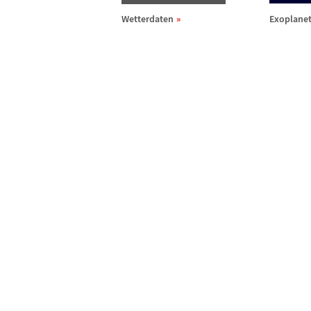
Wetterdaten
Exoplane