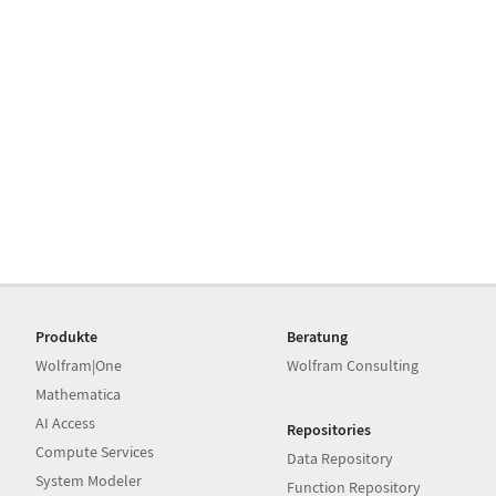
Produkte
Beratung
Wolfram|One
Wolfram Consulting
Mathematica
AI Access
Repositories
Compute Services
Data Repository
System Modeler
Function Repository