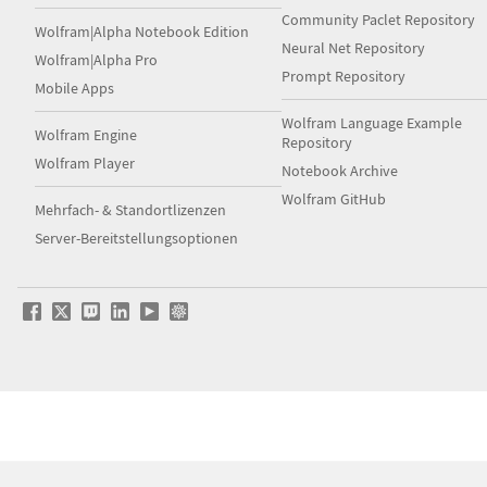
Community Paclet Repository
Wolfram|Alpha Notebook Edition
Neural Net Repository
Wolfram|Alpha Pro
Prompt Repository
Mobile Apps
Wolfram Language Example
Wolfram Engine
Repository
Wolfram Player
Notebook Archive
Wolfram GitHub
Mehrfach- & Standortlizenzen
Server-Bereitstellungsoptionen