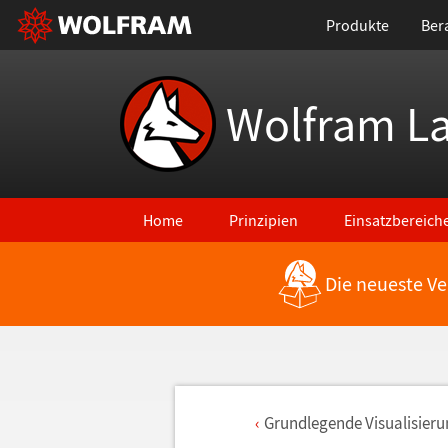
Produkte
Ber
Wolfram L
Home
Prinzipien
Einsatzbereich
Die neueste Ve
Grundlegende Visualisier