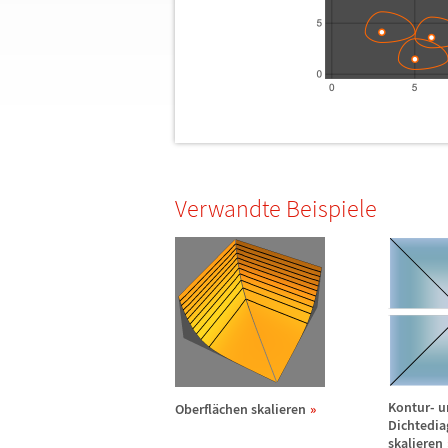
Verwandte Beispiele
Kontur- 
Oberfl
ä
chen skalieren
Dichtedi
skalieren