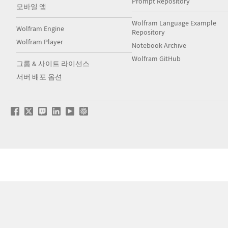
Prompt Repository
모바일 앱
Wolfram Language Example
Wolfram Engine
Repository
Wolfram Player
Notebook Archive
Wolfram GitHub
그룹 & 사이트 라이선스
서버 배포 옵션