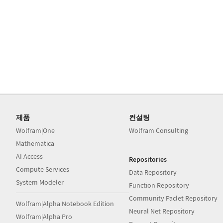
제품
컨설팅
Wolfram|One
Wolfram Consulting
Mathematica
AI Access
Repositories
Compute Services
Data Repository
System Modeler
Function Repository
Community Paclet Repository
Wolfram|Alpha Notebook Edition
Neural Net Repository
Wolfram|Alpha Pro