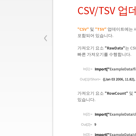
CSV/TSV 
‹
"CSV"
및
"TSV"
업데이트에는 새
포함되어 있습니다.
가져오기 요소
"RawData"
는 C
빠른 가져오기를 수행합니다.
In[1]:=
Out[1]//Short=
가져오기 요소
"RowCount"
및
있습니다.
In[2]:=
Out[2]=
In[3]:=