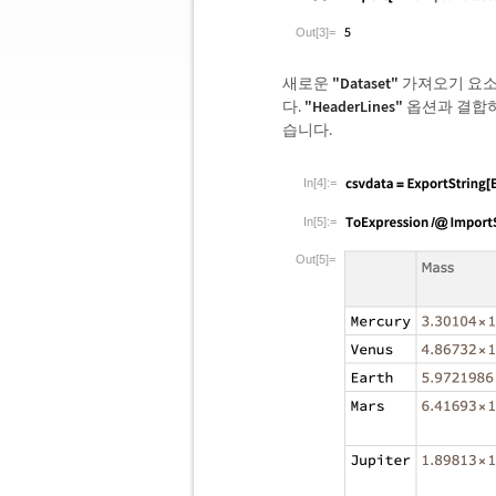
Out[3]=
새로운
"Dataset"
가져오기 요소를
다.
"HeaderLines"
옵션과 결합하
습니다.
In[4]:=
In[5]:=
Out[5]=