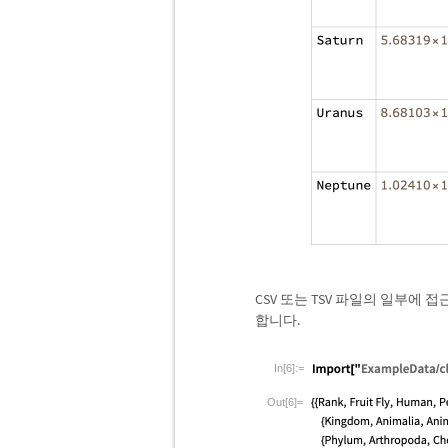
CSV 또는 TSV 파일의 일부에
합니다.
In[6]:=
Out[6]=