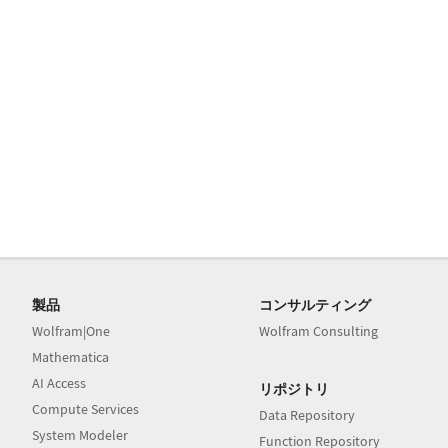
製品
コンサルティング
Wolfram|One
Wolfram Consulting
Mathematica
AI Access
リポジトリ
Compute Services
Data Repository
System Modeler
Function Repository