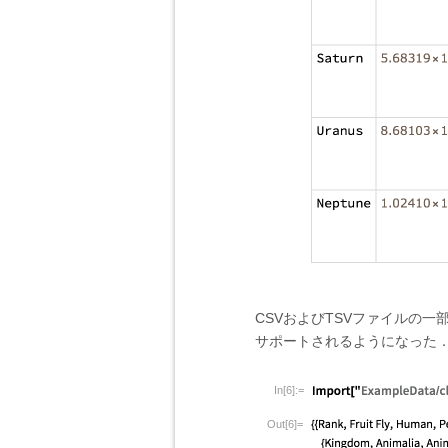
CSVおよびTSVファイルの
サポートされるようになった
In[6]:=
Out[6]=