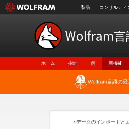
製品
コンサルティ
Wolfram
言
ホーム
指針
例
新機能
Wolfram言語
データのインポートと