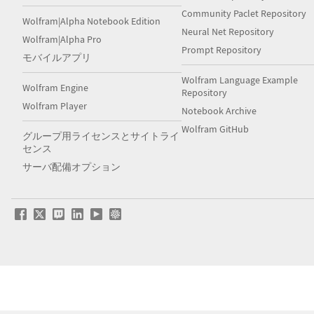
Community Paclet Repository
Wolfram|Alpha Notebook Edition
Neural Net Repository
Wolfram|Alpha Pro
Prompt Repository
モバイルアプリ
Wolfram Language Example
Wolfram Engine
Repository
Wolfram Player
Notebook Archive
Wolfram GitHub
グループ用ライセンスとサイトライ
センス
サーバ配備オプション