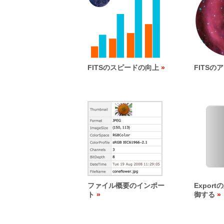
FITSのスピードの向上
FITSの
ファイル概要のインポー
Expor
ト
御する