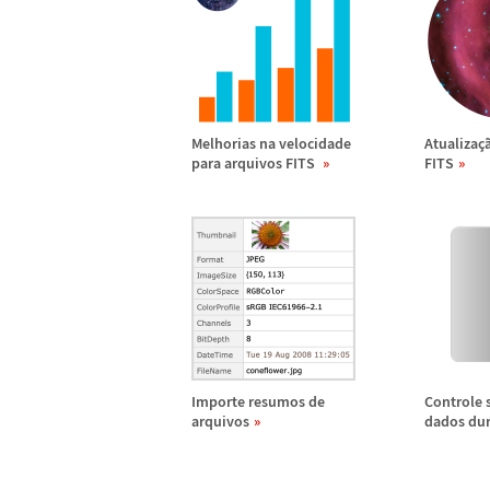
Melhorias na velocidade
Atualiza
ç
para arquivos FITS
FITS
Importe resumos de
Controle 
arquivos
dados dur