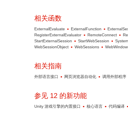
相关函数
ExternalEvaluate
ExternalFunction
ExternalSe
RegisterExternalEvaluator
RemoteConnect
Re
StartExternalSession
StartWebSession
Syste
WebSessionObject
WebSessions
WebWindowO
相关指南
外部语言接口
网页浏览器自动化
调用外部程序
参见 12 的新功能
Unity 游戏引擎的内置接口
核心语言
代码编译