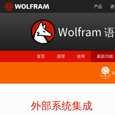
产品
咨
Wolfram
语
首页
原理
使用
最新功能
W
返回最新功能
外部系统集成